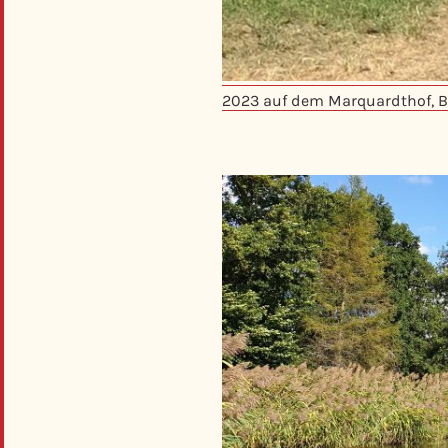
2023 auf dem Marquardthof, 