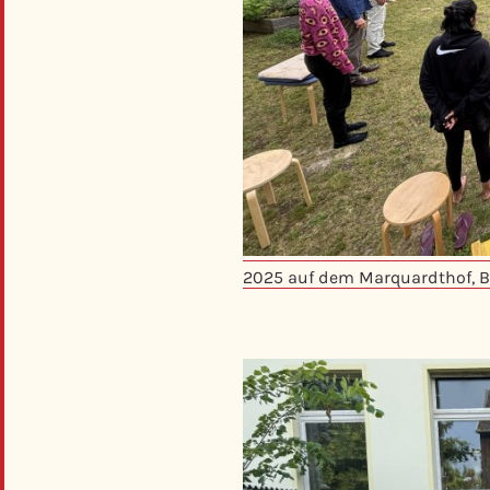
2025 auf dem Marquardthof, 