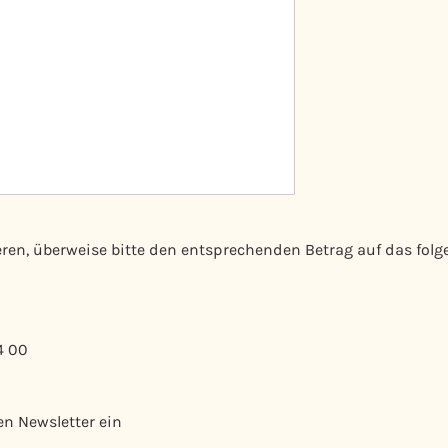
eren, überweise bitte den entsprechenden Betrag auf das folg
4 00
en Newsletter ein