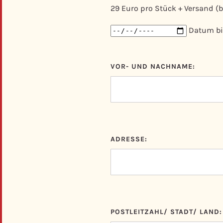
29 Euro pro Stück + Versand (
Datum bi
VOR- UND NACHNAME:
ADRESSE:
POSTLEITZAHL/ STADT/ LAND: